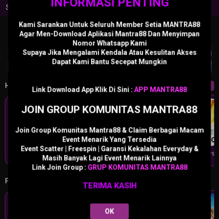
INFORMASI PENTING
Sportsbook
Slots
Live Casino
Poker
Tangkas
Fish
Kami Sarankan Untuk Seluruh Member Setia MANTRA88
Agar Men-Download Aplikasi Mantra88 Dan Menyimpan
Nomor Whatsapp Kami
Supaya Jika Mengalami Kendala Atau Kesulitan Akses
IDR
16,800,003,057
Dapat Kami Bantu Secepat Mungkin
HOT
SLOT GAMES
Lihat Semua Game
Link Download App Klik Di Sini :
APP MANTRA88
JOIN GROUP KOMUNITAS MANTRA88
Join Group Komunitas Mantra88 & Claim Berbagai Macam
Event Menarik Yang Tersedia
Event Scatter | Freespin | Garansi Kekalahan Everyday &
FORTUNE OF OLYMPUS
MAHJONG WINS 3
STARLIGHT PRINCESS
MAHJONG WAYS
Masih Banyak Lagi Event Menarik Lainnya
Link Join Group :
GRUP KOMUNITAS MANTRA88
POPULAR
GAMES
TERIMA KASIH