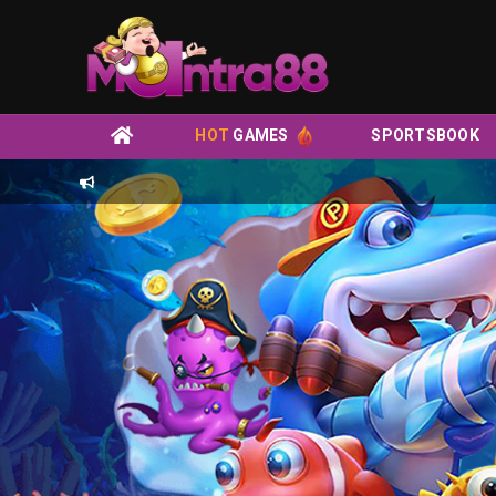
HOT
GAMES
SPORTSBOOK