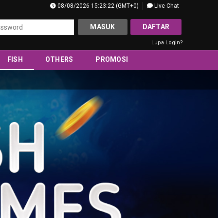
08/08/2026 15:23:22 (GMT+0)
Live Chat
MASUK
DAFTAR
Lupa Login?
FISH
OTHERS
PROMOSI