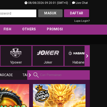
08/08/2026 09:20:02 (GMT+0)
Live Chat
MASUK
DAFTAR
Lupa Login?
FISH
OTHERS
PROMOSI
Vpower
Joker
Habanero
ARCADE
TABLE