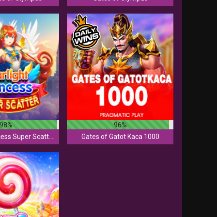
98%
96%
Starlight Princess Super Scatter
Gates of Gatot Kaca 1000