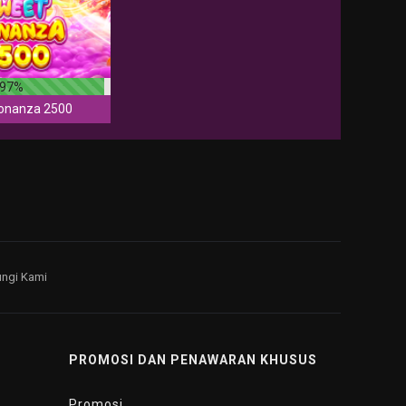
97%
onanza 2500
ngi Kami
PROMOSI DAN PENAWARAN KHUSUS
Promosi