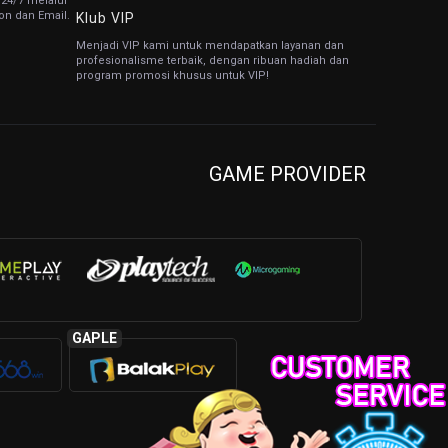
 24/7 melalui
pon dan Email.
Klub VIP
Menjadi VIP kami untuk mendapatkan layanan dan
profesionalisme terbaik, dengan ribuan hadiah dan
program promosi khusus untuk VIP!
GAME PROVIDER
GAPLE