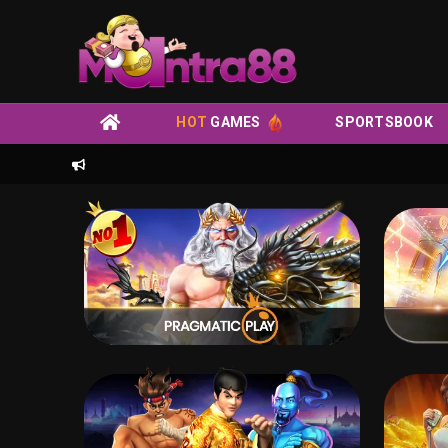
HOT
GAMES
SPORTSBOOK