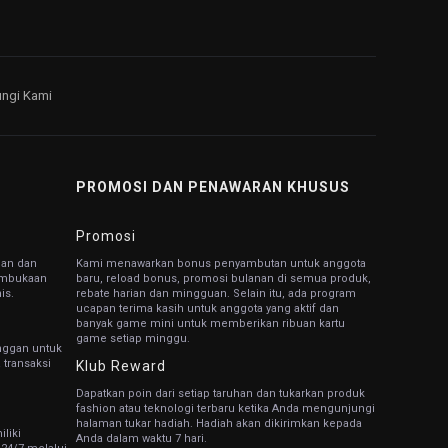
ngi Kami
PROMOSI DAN PENAWARAN KHUSUS
Promosi
han dan
Kami menawarkan bonus penyambutan untuk anggota
pembukaan
baru, reload bonus, promosi bulanan di semua produk,
is.
rebate harian dan mingguan. Selain itu, ada program
ucapan terima kasih untuk anggota yang aktif dan
banyak game mini untuk memberikan ribuan kartu
game setiap minggu.
nggan untuk
transaksi
Klub Reward
Dapatkan poin dari setiap taruhan dan tukarkan produk
fashion atau teknologi terbaru ketika Anda mengunjungi
halaman tukar hadiah. Hadiah akan dikirimkan kepada
liki
Anda dalam waktu 7 hari.