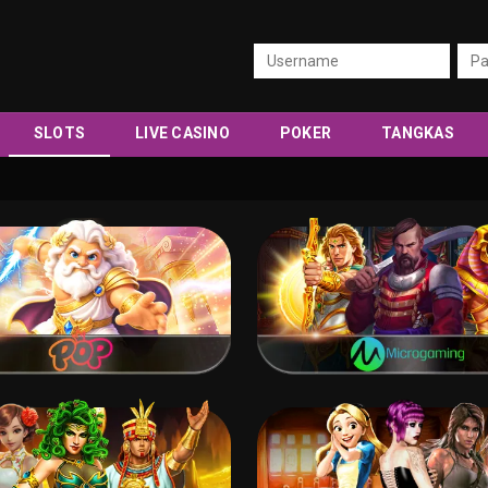
SLOTS
LIVE CASINO
POKER
TANGKAS